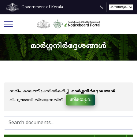
Government of Kerala
മാർഗ്ഗനിർദ്ദേശങ്ങൾ
സമീപകാലത്ത് പ്രസിദ്ധീകരിച്ച്
മാർഗ്ഗനിർദ്ദേശങ്ങൾ
.
തിരയുക
വിപുലമായി തിരയുന്നതിന്