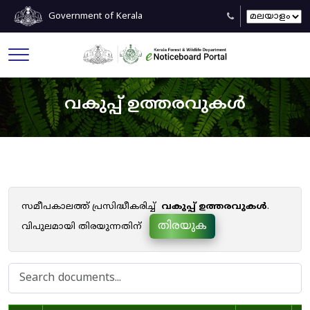
Government of Kerala
വകുപ്പ് ഉത്തരവുകൾ
സമീപകാലത്ത് പ്രസിദ്ധീകരിച്ച്
വകുപ്പ് ഉത്തരവുകൾ
.
തിരയുക
വിപുലമായി തിരയുന്നതിന്