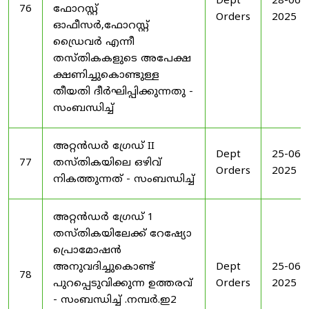
Dept
28-06-
76
ഫോറസ്റ്റ്
Orders
2025
ഓഫീസർ,ഫോറസ്റ്റ്
ഡ്രൈവർ എന്നീ
തസ്തികകളുടെ അപേക്ഷ
ക്ഷണിച്ചുകൊണ്ടുള്ള
തീയതി ദീർഘിപ്പിക്കുന്നതു -
സംബന്ധിച്ച്
അറ്റൻഡർ ഗ്രേഡ് II
Dept
25-06-
77
തസ്തികയിലെ ഒഴിവ്
Orders
2025
നികത്തുന്നത് - സംബന്ധിച്ച്
അറ്റൻഡർ ഗ്രേഡ് 1
തസ്തികയിലേക്ക് റേഷ്യോ
പ്രൊമോഷൻ
അനുവദിച്ചുകൊണ്ട്
Dept
25-06-
78
പുറപ്പെടുവിക്കുന്ന ഉത്തരവ്
Orders
2025
- സംബന്ധിച്ച് .നമ്പർ.ഇ2