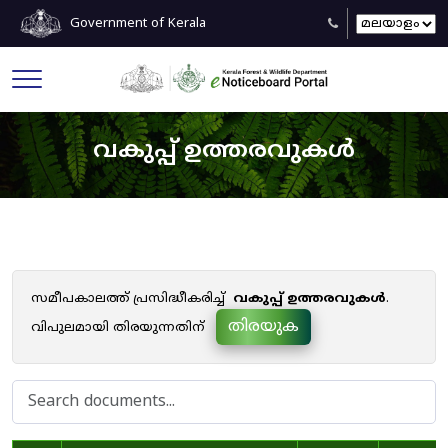
Government of Kerala
വകുപ്പ് ഉത്തരവുകൾ
സമീപകാലത്ത് പ്രസിദ്ധീകരിച്ച്
വകുപ്പ് ഉത്തരവുകൾ
.
തിരയുക
വിപുലമായി തിരയുന്നതിന്