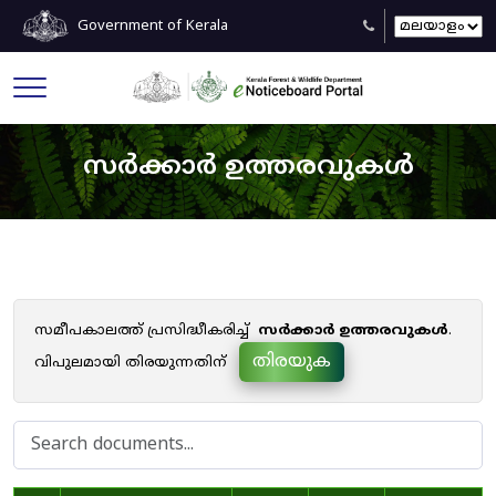
Government of Kerala
സർക്കാർ ഉത്തരവുകൾ
സമീപകാലത്ത് പ്രസിദ്ധീകരിച്ച്
സർക്കാർ ഉത്തരവുകൾ
.
തിരയുക
വിപുലമായി തിരയുന്നതിന്