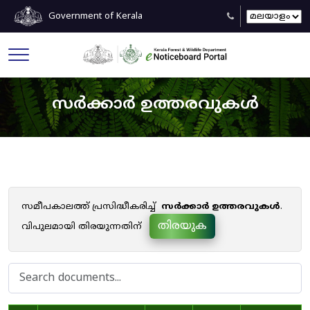
Government of Kerala
സർക്കാർ ഉത്തരവുകൾ
സമീപകാലത്ത് പ്രസിദ്ധീകരിച്ച്
സർക്കാർ ഉത്തരവുകൾ
.
തിരയുക
വിപുലമായി തിരയുന്നതിന്