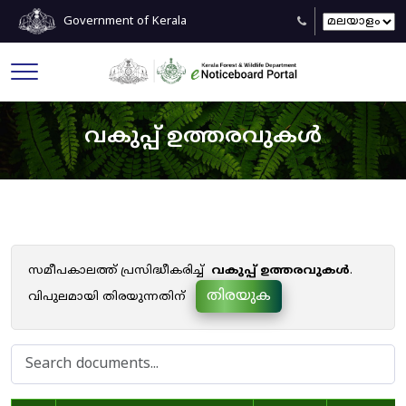
Government of Kerala
വകുപ്പ് ഉത്തരവുകൾ
സമീപകാലത്ത് പ്രസിദ്ധീകരിച്ച്
വകുപ്പ് ഉത്തരവുകൾ
.
തിരയുക
വിപുലമായി തിരയുന്നതിന്