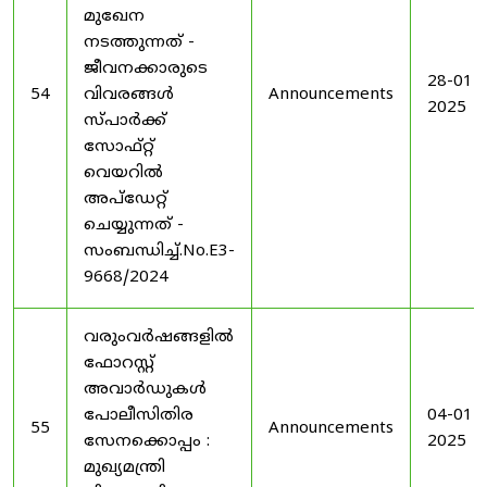
മുഖേന
നടത്തുന്നത് -
ജീവനക്കാരുടെ
28-01-
54
വിവരങ്ങൾ
Announcements
2025
സ്പാർക്ക്
സോഫ്റ്റ്
വെയറിൽ
അപ്ഡേറ്റ്
ചെയ്യുന്നത് -
സംബന്ധിച്ച്.No.E3-
9668/2024
വരുംവർഷങ്ങളിൽ
ഫോറസ്റ്റ്
അവാർഡുകൾ
പോലീസിതിര
04-01-
55
Announcements
സേനക്കൊപ്പം :
2025
മുഖ്യമന്ത്രി