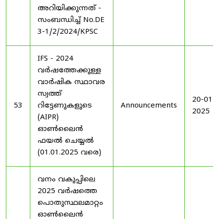
അറിയിക്കുന്നത് -
സംബന്ധിച്ച് No.DE
3-1/2/2024/KPSC
IFS - 2024
വർഷത്തേക്കുള്ള
വാർഷിക സ്ഥാവര
സ്വത്ത്
20-01-
53
റിട്ടേണുകളുടെ
Announcements
2025
(AIPR)
ഓൺലൈൻ
ഫയൽ ചെയ്യൽ
(01.01.2025 വരെ)
വനം വകുപ്പിലെ
2025 വർഷത്തെ
പൊതുസ്ഥലമാറ്റം
ഓൺലൈൻ