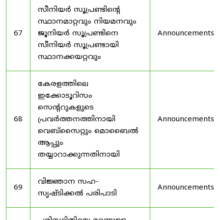
സീനിയർ സൂപ്രണ്ടിൻ്റെ
സ്ഥാനമാറ്റവും നിയമനവും
67
ജൂനിയർ സൂപ്രണ്ടിനെ
Announcements
സീനിയർ സൂപ്രണ്ടായി
സ്ഥാനക്കയറ്റവും
കേരളത്തിലെ
ഇക്കോടൂറിസം
സെന്ററുകളുടെ
68
പ്രവർത്തനത്തിനായി
Announcements
വെബ്സൈറ്റും മൊബൈൽ
ആപ്പും
തയ്യാറാക്കുന്നതിനായി
വിജ്ഞാന സഹ-
69
Announcements
സൃഷ്ടിക്കൽ പരിപാടി