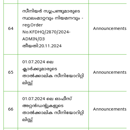
സീനിയർ സൂപ്രണ്ടുമാരുടെ
സ്ഥലംമാറ്റവും നിയമനവും -
reg.Order
64
Announcements
No.KFDHQ/2870/2024-
ADMIN/D3
തീയതി:20.11.2024
01.07.2024 ലെ
ക്ലാർക്കുമാരുടെ
65
Announcements
താൽക്കാലിക സീനിയോറിറ്റി
ലിസ്റ്റ്
01.07.2024 ലെ ഓഫീസ്
അറ്റൻഡൻ്റുകളുടെ
66
Announcements
താൽക്കാലിക സീനിയോറിറ്റി
ലിസ്റ്റ്