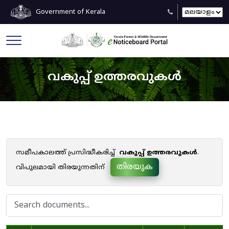
Government of Kerala
വകുപ്പ് ഉത്തരവുകൾ
സമീപകാലത്ത് പ്രസിദ്ധീകരിച്ച്
വകുപ്പ് ഉത്തരവുകൾ
.
തിരയുക
വിപുലമായി തിരയുന്നതിന്