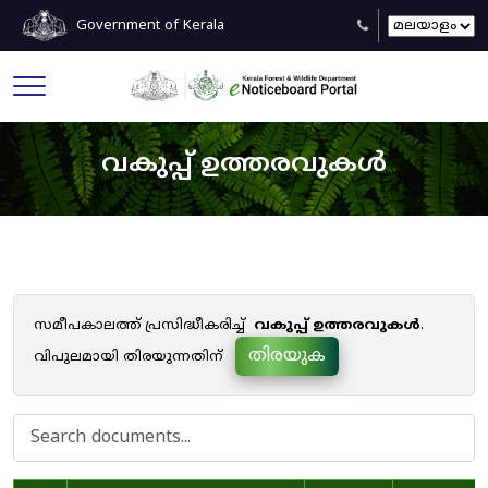
Government of Kerala
വകുപ്പ് ഉത്തരവുകൾ
സമീപകാലത്ത് പ്രസിദ്ധീകരിച്ച്
വകുപ്പ് ഉത്തരവുകൾ
.
തിരയുക
വിപുലമായി തിരയുന്നതിന്