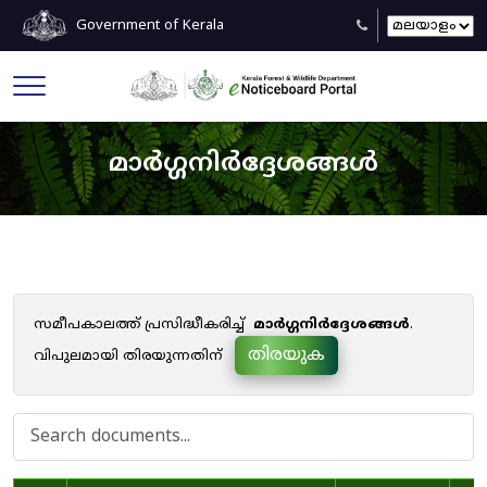
Government of Kerala
മാർഗ്ഗനിർദ്ദേശങ്ങൾ
സമീപകാലത്ത് പ്രസിദ്ധീകരിച്ച്
മാർഗ്ഗനിർദ്ദേശങ്ങൾ
.
തിരയുക
വിപുലമായി തിരയുന്നതിന്