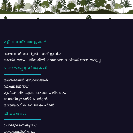
മറ്റ് വെബ്സൈറ്റുകൾ
നാഷണൽ പോർട്ടൽ ഓഫ് ഇന്ത്യ
കേന്ദ്ര വനം പരിസ്ഥിതി കാലാവസ്ഥ വ്യതിയാന വകുപ്പ്
പ്രധാനപ്പെട്ട ലിങ്കുകൾ
ഓൺലൈൻ സേവനങ്ങൾ
ഡാഷ്ബോർഡ്
മുഖ്യമന്ത്രിയുടെ പരാതി പരിഹാരം
ഡോക്യുമെൻ്റ് പോർട്ടൽ
ഔദ്യോഗിക വെബ് പോർട്ടൽ
വിവരങ്ങൾ
പോര്‍ട്ടലിനെക്കുറിച്ച്
ഹൈപ്പർലിങ്ക് നയം