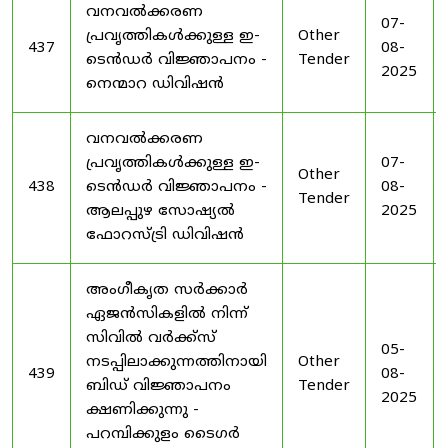
വനവൽക്കരണ
07-
പ്രവൃത്തികൾക്കുള്ള ഇ-
Other
437
08-
ടെൻഡർ വിജ്ഞാപനം -
Tender
2025
നെന്മാറ ഡിവിഷൻ
വനവൽക്കരണ
പ്രവൃത്തികൾക്കുള്ള ഇ-
07-
Other
438
ടെൻഡർ വിജ്ഞാപനം -
08-
Tender
ആലപ്പുഴ സോഷ്യൽ
2025
ഫോറസ്ട്രി ഡിവിഷൻ
അംഗീകൃത സർക്കാർ
ഏജൻസികളിൽ നിന്ന്
സിവിൽ വർക്ക്സ്
05-
നടപ്പിലാക്കുന്നത്തിനായി
Other
439
08-
ബിഡ് വിജ്ഞാപനം
Tender
2025
ക്ഷണിക്കുന്നു -
പറമ്പിക്കുളം ടൈഗർ