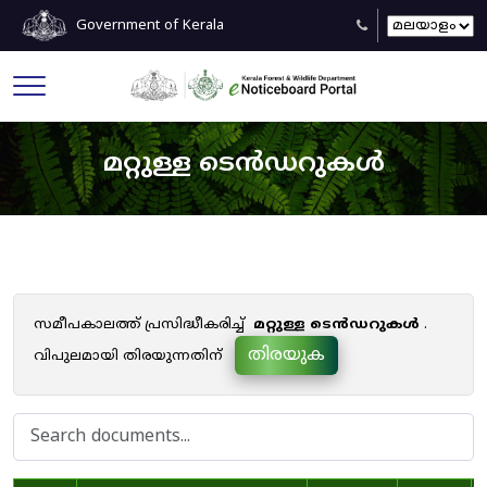
Government of Kerala
മറ്റുള്ള ടെൻഡറുകൾ
സമീപകാലത്ത് പ്രസിദ്ധീകരിച്ച്
മറ്റുള്ള ടെൻഡറുകൾ
.
തിരയുക
വിപുലമായി തിരയുന്നതിന്