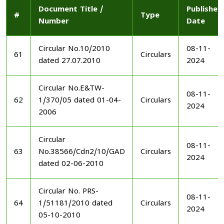
Document Title /
Published
#
Type
Number
Date
Circular No.10/2010
08-11-
61
Circulars
dated 27.07.2010
2024
Circular No.E&TW-
08-11-
62
1/370/05 dated 01-04-
Circulars
2024
2006
Circular
08-11-
63
No.38566/Cdn2/10/GAD
Circulars
2024
dated 02-06-2010
Circular No. PRS-
08-11-
64
1/51181/2010 dated
Circulars
2024
05-10-2010