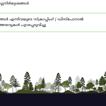
ഗ്ഗനിർദ്ദേശങ്ങൾ
ങൾ എന്നിവയുടെ സ്‌ക്രാപ്പിംഗ് / ഡിസ്‌പോസൽ
ത്തരവുകൾ പുറപ്പെടുവിച്ചു