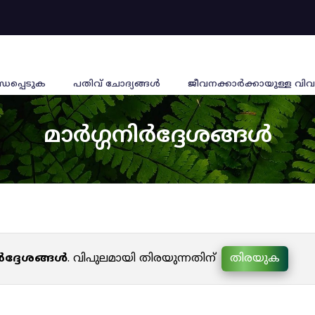
്ധപ്പെടുക
പതിവ് ചോദ്യങ്ങൾ
ജീവനക്കാര്‍ക്കായുള്ള വിവ
മാർഗ്ഗനിർദ്ദേശങ്ങൾ
ർദ്ദേശങ്ങൾ
. വിപുലമായി തിരയുന്നതിന്
തിരയുക