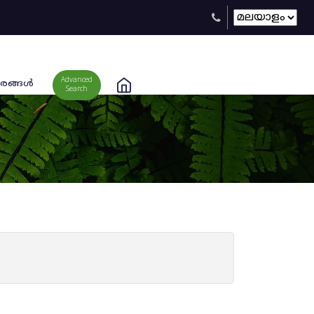
Advanced
രങ്ങള്‍
Search