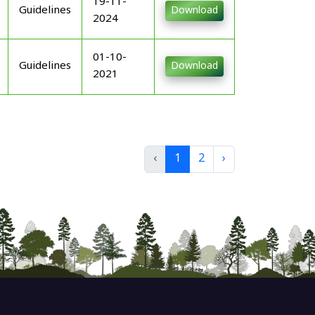
19-11-
Guidelines
Download
2024
01-10-
Guidelines
Download
2021
‹
1
2
›