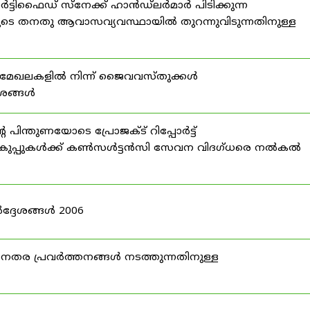
്ടിഫൈഡ് സ്നേക്ക് ഹാൻഡ്‌ലർമാർ പിടിക്കുന്ന
ടെ തനതു ആവാസവ്യവസ്ഥായിൽ തുറന്നുവിടുന്നതിനുള്ള
മേഖലകളിൽ നിന്ന് ജൈവവസ്തുക്കൾ
ദേശങ്ങൾ
ന്തുണയോടെ പ്രോജക്ട് റിപ്പോർട്ട്
ർ വകുപ്പുകൾക്ക് കൺസൾട്ടൻസി സേവന വിദഗ്ധരെ നൽകൽ
ദ്ദേശങ്ങൾ 2006
ര പ്രവർത്തനങ്ങൾ നടത്തുന്നതിനുള്ള