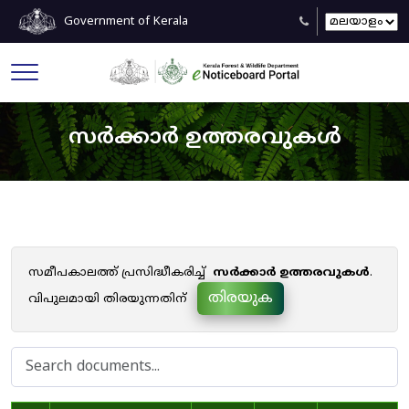
Government of Kerala
സർക്കാർ ഉത്തരവുകൾ
സമീപകാലത്ത് പ്രസിദ്ധീകരിച്ച്
സർക്കാർ ഉത്തരവുകൾ
.
തിരയുക
വിപുലമായി തിരയുന്നതിന്