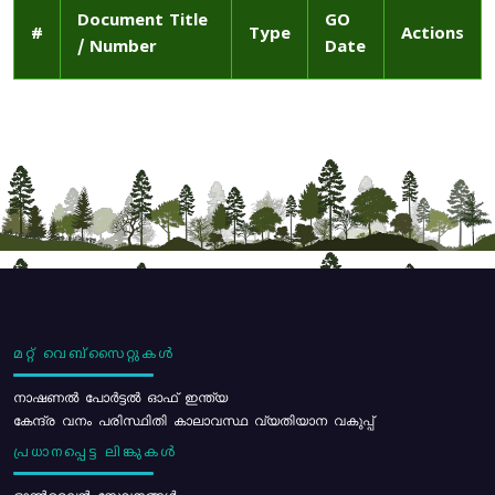
Document Title
GO
#
Type
Actions
/ Number
Date
മറ്റ് വെബ്സൈറ്റുകൾ
നാഷണൽ പോർട്ടൽ ഓഫ് ഇന്ത്യ
കേന്ദ്ര വനം പരിസ്ഥിതി കാലാവസ്ഥ വ്യതിയാന വകുപ്പ്
പ്രധാനപ്പെട്ട ലിങ്കുകൾ