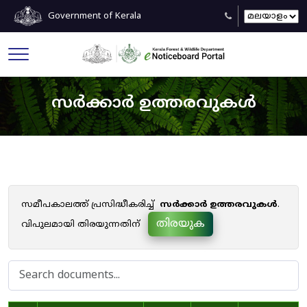
Government of Kerala
സർക്കാർ ഉത്തരവുകൾ
സമീപകാലത്ത് പ്രസിദ്ധീകരിച്ച്
സർക്കാർ ഉത്തരവുകൾ
.
തിരയുക
വിപുലമായി തിരയുന്നതിന്