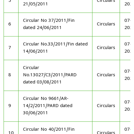
5
Circulars
21/05/2011
202
Circular No 37/2011/Fin
07-1
6
Circulars
dated 24/06/2011
202
Circular No.33/2011/Fin dated
07-1
7
Circulars
14/06/2011
202
Circular
07-1
8
No.13027/C3/2011/PARD
Circulars
202
dated 03/08/2011
Circular No 9661/AR-
07-1
9
14/2/2011/PARD dated
Circulars
202
30/06/2011
Circular No 40/2011/Fin
07-1
10
Circulars