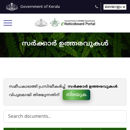
Government of Kerala
സർക്കാർ ഉത്തരവുകൾ
സമീപകാലത്ത് പ്രസിദ്ധീകരിച്ച്
സർക്കാർ ഉത്തരവുകൾ
.
തിരയുക
വിപുലമായി തിരയുന്നതിന്