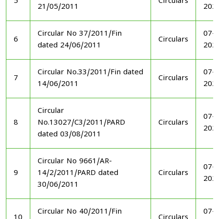
5
Circulars
21/05/2011
202
Circular No 37/2011/Fin
07-1
6
Circulars
dated 24/06/2011
202
Circular No.33/2011/Fin dated
07-1
7
Circulars
14/06/2011
202
Circular
07-1
8
No.13027/C3/2011/PARD
Circulars
202
dated 03/08/2011
Circular No 9661/AR-
07-1
9
14/2/2011/PARD dated
Circulars
202
30/06/2011
Circular No 40/2011/Fin
07-1
10
Circulars