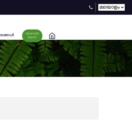
Advanced
രങ്ങള്‍
Search