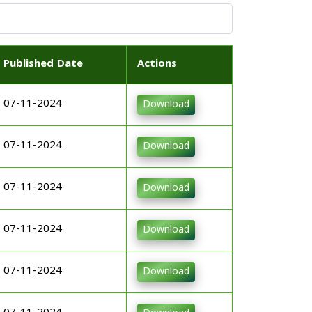
Published Date
Actions
07-11-2024
Download
07-11-2024
Download
07-11-2024
Download
07-11-2024
Download
07-11-2024
Download