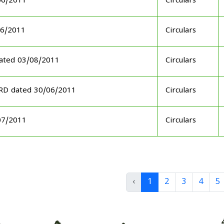
06/2011
Circulars
06/2011
Circulars
ated 03/08/2011
Circulars
ARD dated 30/06/2011
Circulars
07/2011
Circulars
‹
1
2
3
4
5