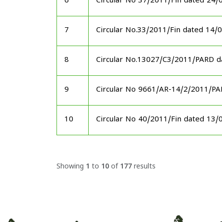
6
Circular No 37/2011/Fin dated 24/
7
Circular No.33/2011/Fin dated 14/
8
Circular No.13027/C3/2011/PARD d
9
Circular No 9661/AR-14/2/2011/P
10
Circular No 40/2011/Fin dated 13/
Showing
1
to
10
of
177
results