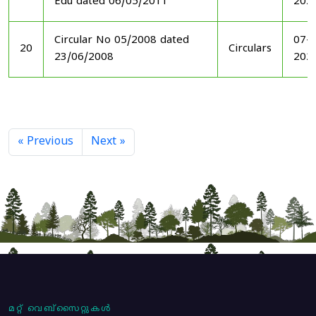
Edu dated 06/05/2011
202
Circular No 05/2008 dated
07-1
20
Circulars
23/06/2008
202
« Previous
Next »
മറ്റ് വെബ്സൈറ്റുകൾ