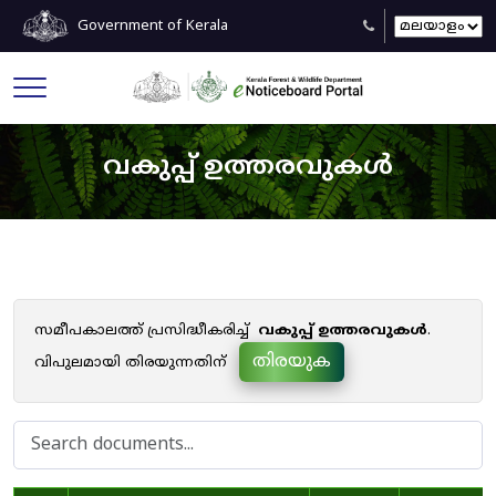
Government of Kerala
വകുപ്പ് ഉത്തരവുകൾ
സമീപകാലത്ത് പ്രസിദ്ധീകരിച്ച്
വകുപ്പ് ഉത്തരവുകൾ
.
തിരയുക
വിപുലമായി തിരയുന്നതിന്