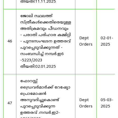
തീയതി:11.11.2025
ജോലി സ്ഥലത്ത്
സ്ത്രീകൾക്കെതിരെയുള്ള
അതിക്രമവും പീഡനവും
- പരാതി പരിഹാര കമ്മിറ്റി
Dept
02-01-
46
- പുനഃസംഘടന ഉത്തരവ്
Orders
2025
പുറപ്പെടുവിക്കുന്നത് -
സംബന്ധിച്ച് നമ്പർ.ഇ6
-5223/2023
തീയതി:02.01.2025
ഫോറസ്റ്റ്
ഡ്രൈവർമാർക്ക് റേഷേൃാ
പ്രൊമോഷൻ
അനുവദിച്ചുകൊണ്ട്
Dept
05-03-
47
പുറപ്പെടുവിക്കുന്ന
Orders
2025
ഉത്തരവ് .നമ്പർ.ഇ2-