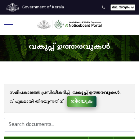
Government of Kerala
വകുപ്പ് ഉത്തരവുകൾ
സമീപകാലത്ത് പ്രസിദ്ധീകരിച്ച്
വകുപ്പ് ഉത്തരവുകൾ
.
തിരയുക
വിപുലമായി തിരയുന്നതിന്