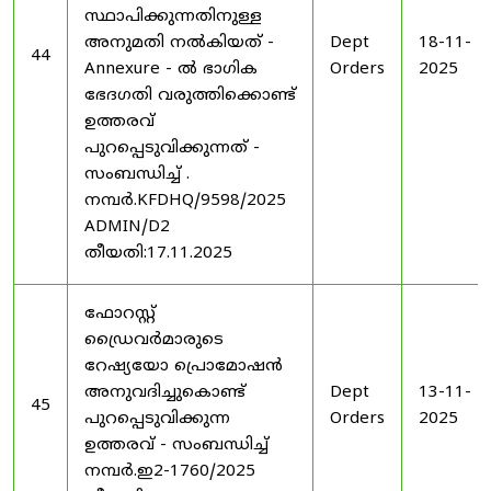
സ്ഥാപിക്കുന്നതിനുള്ള
അനുമതി നൽകിയത് -
Dept
18-11-
44
Annexure - ൽ ഭാഗിക
Orders
2025
ഭേദഗതി വരുത്തിക്കൊണ്ട്
ഉത്തരവ്
പുറപ്പെടുവിക്കുന്നത് -
സംബന്ധിച്ച് .
നമ്പർ.KFDHQ/9598/2025
ADMIN/D2
തീയതി:17.11.2025
ഫോറസ്റ്റ്
ഡ്രൈവർമാരുടെ
റേഷ്യയോ പ്രൊമോഷൻ
അനുവദിച്ചുകൊണ്ട്
Dept
13-11-
45
പുറപ്പെടുവിക്കുന്ന
Orders
2025
ഉത്തരവ് - സംബന്ധിച്ച്
നമ്പർ.ഇ2-1760/2025