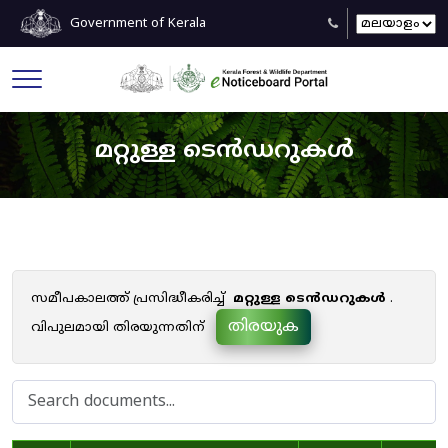
Government of Kerala
മറ്റുള്ള ടെൻഡറുകൾ
സമീപകാലത്ത് പ്രസിദ്ധീകരിച്ച്
മറ്റുള്ള ടെൻഡറുകൾ
.
തിരയുക
വിപുലമായി തിരയുന്നതിന്