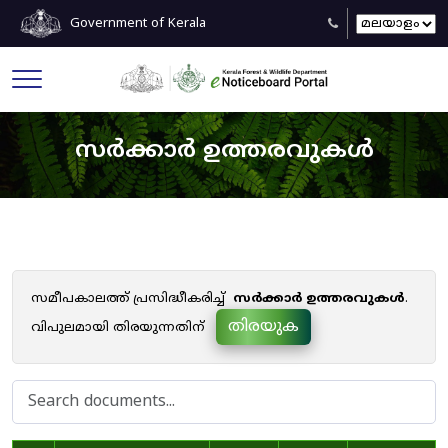
Government of Kerala
സർക്കാർ ഉത്തരവുകൾ
സമീപകാലത്ത് പ്രസിദ്ധീകരിച്ച്
സർക്കാർ ഉത്തരവുകൾ
.
തിരയുക
വിപുലമായി തിരയുന്നതിന്