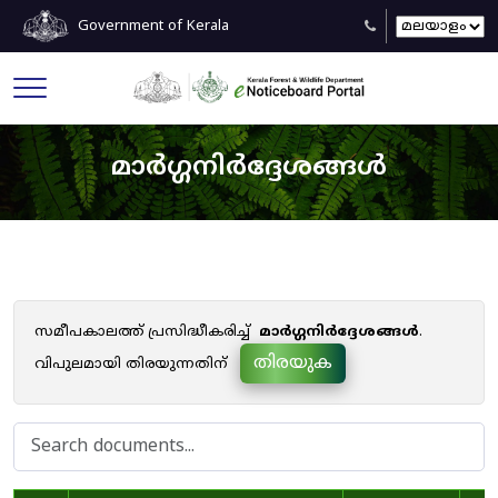
Government of Kerala
മാർഗ്ഗനിർദ്ദേശങ്ങൾ
സമീപകാലത്ത് പ്രസിദ്ധീകരിച്ച്
മാർഗ്ഗനിർദ്ദേശങ്ങൾ
.
തിരയുക
വിപുലമായി തിരയുന്നതിന്