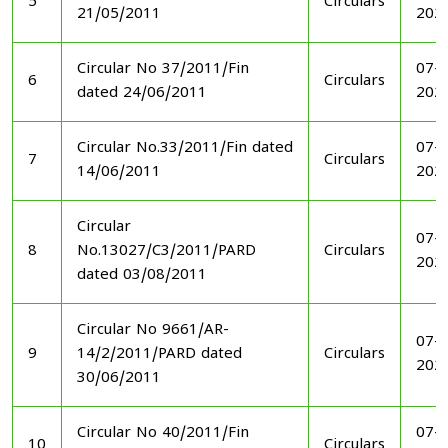
5
Circulars
21/05/2011
202
Circular No 37/2011/Fin
07-1
6
Circulars
dated 24/06/2011
202
Circular No.33/2011/Fin dated
07-1
7
Circulars
14/06/2011
202
Circular
07-1
8
No.13027/C3/2011/PARD
Circulars
202
dated 03/08/2011
Circular No 9661/AR-
07-1
9
14/2/2011/PARD dated
Circulars
202
30/06/2011
Circular No 40/2011/Fin
07-1
10
Circulars