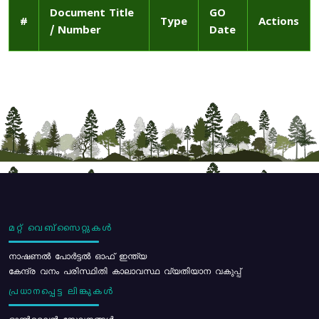
Document Title
GO
#
Type
Actions
/ Number
Date
മറ്റ് വെബ്സൈറ്റുകൾ
നാഷണൽ പോർട്ടൽ ഓഫ് ഇന്ത്യ
കേന്ദ്ര വനം പരിസ്ഥിതി കാലാവസ്ഥ വ്യതിയാന വകുപ്പ്
പ്രധാനപ്പെട്ട ലിങ്കുകൾ