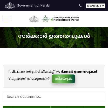
Government of Kerala
സർക്കാർ ഉത്തരവുകൾ
സമീപകാലത്ത് പ്രസിദ്ധീകരിച്ച്
സർക്കാർ ഉത്തരവുകൾ
.
തിരയുക
വിപുലമായി തിരയുന്നതിന്