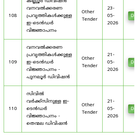
കണ്ണൂർ ഡിവിഷൻ
വനവൽക്കരണ
23-
Other
108
പ്രവൃത്തികൾക്കുള്ള
05-
Do
Tender
ഇ-ടെൻഡർ
2026
വിജ്ഞാപനം
വനവൽക്കരണ
പ്രവൃത്തികൾക്കുള്ള
21-
Other
109
ഇ-ടെൻഡർ
05-
Do
Tender
വിജ്ഞാപനം -
2026
പുനലൂർ ഡിവിഷൻ
സിവിൽ
വർക്ക്സിനുള്ള ഇ-
21-
Other
110
ടെൻഡർ
05-
Do
Tender
വിജ്ഞാപനം -
2026
തെന്മല ഡിവിഷൻ