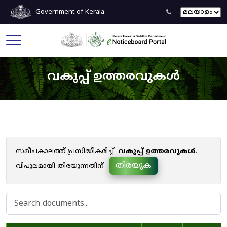
Government of Kerala
വകുപ്പ് ഉത്തരവുകൾ
സമീപകാലത്ത് പ്രസിദ്ധീകരിച്ച്
വകുപ്പ് ഉത്തരവുകൾ
.
തിരയുക
വിപുലമായി തിരയുന്നതിന്