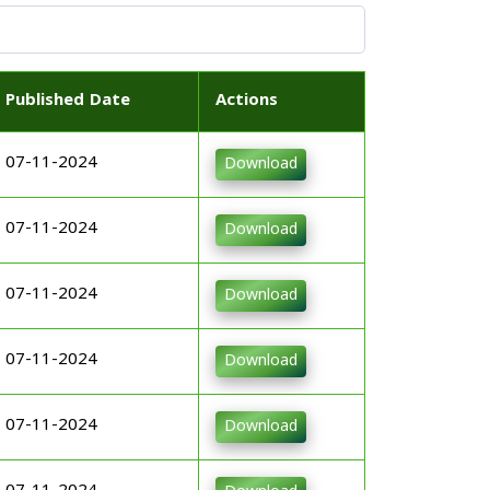
Published Date
Actions
07-11-2024
Download
07-11-2024
Download
07-11-2024
Download
07-11-2024
Download
07-11-2024
Download