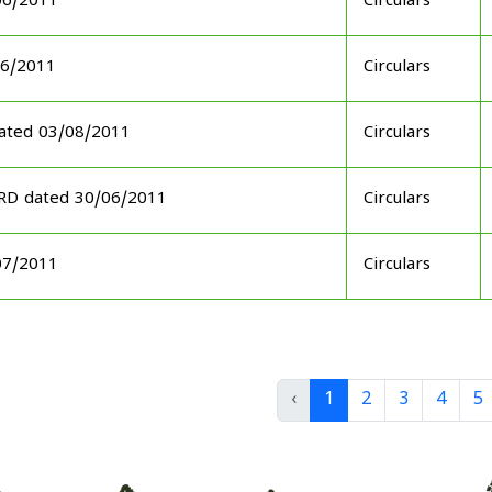
06/2011
Circulars
06/2011
Circulars
ated 03/08/2011
Circulars
ARD dated 30/06/2011
Circulars
07/2011
Circulars
‹
1
2
3
4
5