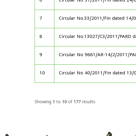
6
Circular No 37/2011/Fin dated 24/
7
Circular No.33/2011/Fin dated 14/
8
Circular No.13027/C3/2011/PARD d
9
Circular No 9661/AR-14/2/2011/P
10
Circular No 40/2011/Fin dated 13/
Showing
1
to
10
of
177
results