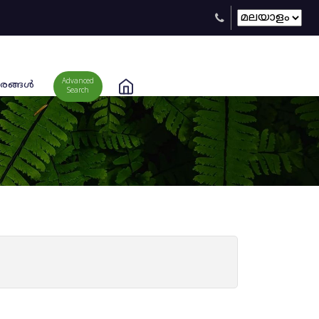
Advanced
രങ്ങള്‍
Search