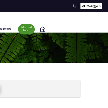
Advanced
രങ്ങള്‍
Search