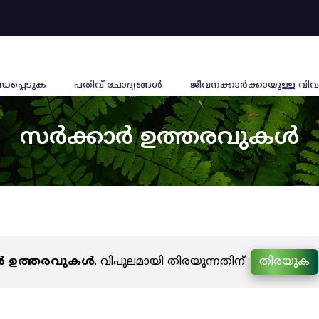
്ധപ്പെടുക
പതിവ് ചോദ്യങ്ങൾ
ജീവനക്കാര്‍ക്കായുള്ള വിവ
സർക്കാർ ഉത്തരവുകൾ
ർ ഉത്തരവുകൾ
. വിപുലമായി തിരയുന്നതിന്
തിരയുക