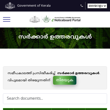
Government of Kerala
സർക്കാർ ഉത്തരവുകൾ
സമീപകാലത്ത് പ്രസിദ്ധീകരിച്ച്
സർക്കാർ ഉത്തരവുകൾ
.
തിരയുക
വിപുലമായി തിരയുന്നതിന്