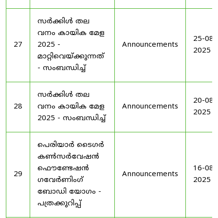
സർക്കിൾ തല
വനം കായിക മേള
25-08-
27
2025 -
Announcements
2025
മാറ്റിവെയ്ക്കുന്നത്
- സംബന്ധിച്ച്
സർക്കിൾ തല
20-08-
28
വനം കായിക മേള
Announcements
2025
2025 - സംബന്ധിച്ച്
പെരിയാർ ടൈഗർ
കൺസർവേഷൻ
ഫൌണ്ടേഷൻ
16-08-
29
Announcements
ഗവേർണിംഗ്
2025
ബോഡി യോഗം -
പത്രക്കുറിപ്പ്