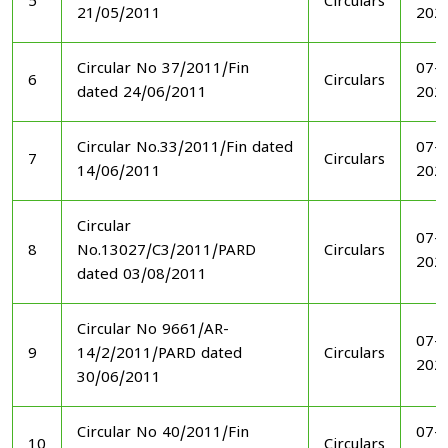
5
Circulars
21/05/2011
202
Circular No 37/2011/Fin
07-1
6
Circulars
dated 24/06/2011
202
Circular No.33/2011/Fin dated
07-1
7
Circulars
14/06/2011
202
Circular
07-1
8
No.13027/C3/2011/PARD
Circulars
202
dated 03/08/2011
Circular No 9661/AR-
07-1
9
14/2/2011/PARD dated
Circulars
202
30/06/2011
Circular No 40/2011/Fin
07-1
10
Circulars