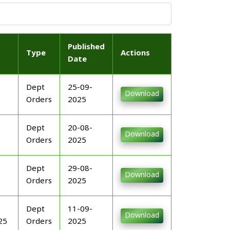
Published
Type
Actions
Date
Dept
25-09-
Download
Orders
2025
Dept
20-08-
Download
Orders
2025
Dept
29-08-
Download
Orders
2025
Dept
11-09-
Download
25
Orders
2025