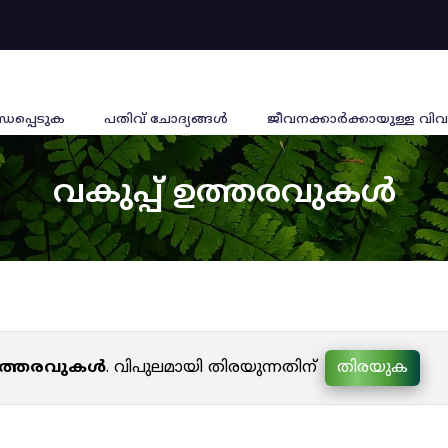
്ധപ്പെടുക
പതിവ് ചോദ്യങ്ങൾ
ജീവനക്കാര്‍ക്കായുള്ള വിവ
വകുപ്പ് ഉത്തരവുകൾ
 ഉത്തരവുകൾ
. വിപുലമായി തിരയുന്നതിന്
തിരയുക