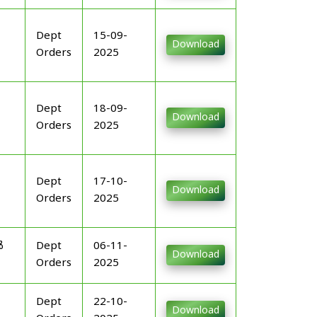
Dept
15-09-
Download
Orders
2025
Dept
18-09-
Download
Orders
2025
Dept
17-10-
Download
Orders
2025
ൾ
Dept
06-11-
Download
Orders
2025
Dept
22-10-
Download