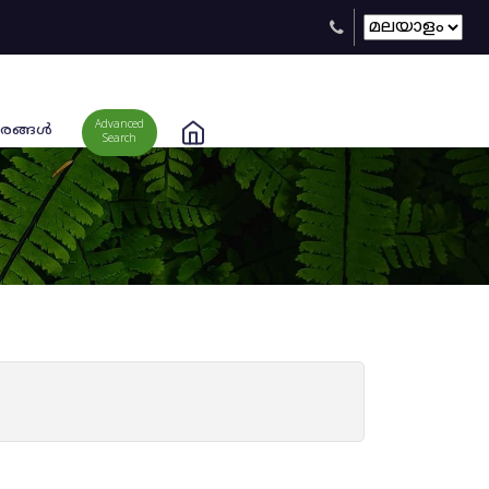
Advanced
രങ്ങള്‍
Search