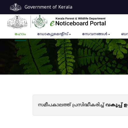
Government of Kerala
ഹോം
ഡോക്യുമെൻ്റ്സ്
സേവനങ്ങൾ
ബന
സമീപകാലത്ത് പ്രസിദ്ധീകരിച്ച്
വകുപ്പ്