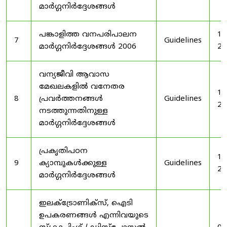
മാർഗ്ഗനിർദ്ദേശങ്ങൾ
പങ്കാളിത്ത വനപരിപാലന
19
7
Guidelines
മാർഗ്ഗനിർദ്ദേശങ്ങൾ 2006
20
വന്യജീവി ആവാസ
മേഖലകളിൽ വനേതര
19
8
പ്രവർത്തനങ്ങൾ
Guidelines
20
നടത്തുന്നതിനുള്ള
മാർഗ്ഗനിർദ്ദേശങ്ങൾ
പ്രകൃതിപഠന
19
9
ക്യാമ്പുകൾക്കുള്ള
Guidelines
20
മാർഗ്ഗനിർദ്ദേശങ്ങൾ
ഇലക്‌ട്രോണിക്‌സ്, ഐടി
ഉപകരണങ്ങൾ എന്നിവയുടെ