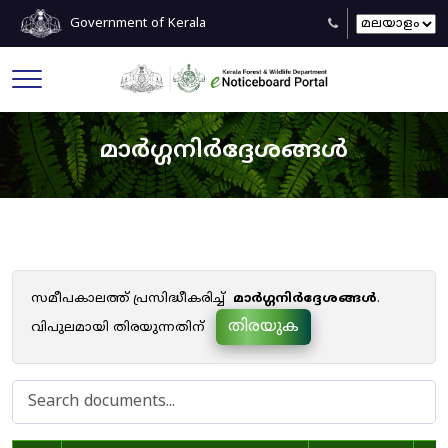
Government of Kerala
മാർഗ്ഗനിർദ്ദേശങ്ങൾ
സമീപകാലത്ത് പ്രസിദ്ധീകരിച്ച്
മാർഗ്ഗനിർദ്ദേശങ്ങൾ
.
തിരയുക
വിപുലമായി തിരയുന്നതിന്