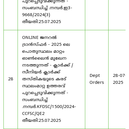
പുറപ്പെടുവിക്കുന്നത് -
സംബന്ധിച്ച് .നമ്പർ.ഇ3-
9668/2024(3)
തീയതി:25.07.2025
ONLINE ജനറൽ
ട്രാൻസ്ഫർ - 2025 ലെ
പൊതുസ്ഥലം മാറ്റം
ഓൺലൈൻ മുഖേന
നടത്തുന്നത് - ക്ലാർക്ക് /
സീനിയർ ക്ലാർക്ക്
Dept
28-07-
28
തസ്തികയുടെ കരട്
Orders
2025
സ്ഥലംമാറ്റ ഉത്തരവ്
പുറപ്പെടുവിക്കുന്നത് -
സംബന്ധിച്ച്
.നമ്പർ.KFDSC/1500/2024-
CCFSC/QE2
തീയതി:25.07.2025