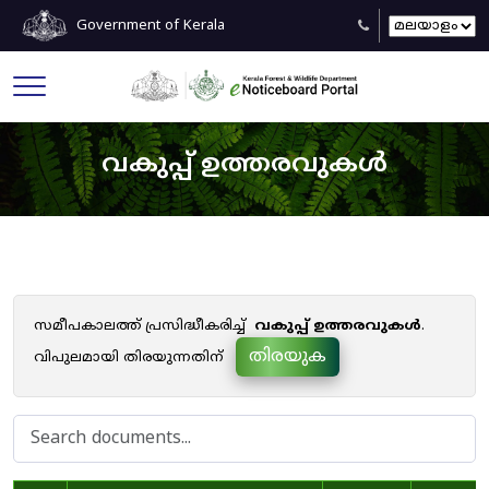
Government of Kerala
വകുപ്പ് ഉത്തരവുകൾ
സമീപകാലത്ത് പ്രസിദ്ധീകരിച്ച്
വകുപ്പ് ഉത്തരവുകൾ
.
തിരയുക
വിപുലമായി തിരയുന്നതിന്