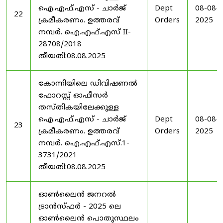
ഐ.എഫ്.എസ് - ചാർജ്
Dept
08-08-
22
ക്രമീകരണം. ഉത്തരവ്
Orders
2025
നമ്പർ. ഐ.എഫ്.എസ് II-
28708/2018
തീയതി:08.08.2025
കോന്നിയിലെ ഡിവിഷണൽ
ഫോറസ്റ്റ് ഓഫീസർ
തസ്തികയിലേക്കുള്ള
ഐ.എഫ്.എസ് - ചാർജ്
Dept
08-08-
23
ക്രമീകരണം. ഉത്തരവ്
Orders
2025
നമ്പർ. ഐ.എഫ്.എസ്.1-
3731/2021
തീയതി:08.08.2025
ഓൺലൈൻ ജനറൽ
ട്രാൻസ്ഫർ - 2025 ലെ
ഓൺലൈൻ പൊതുസ്ഥലം