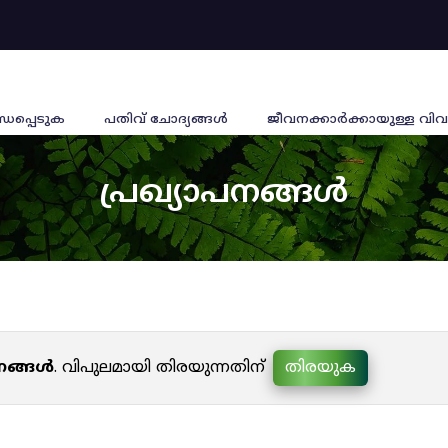
്ധപ്പെടുക
പതിവ് ചോദ്യങ്ങൾ
ജീവനക്കാര്‍ക്കായുള്ള വിവ
പ്രഖ്യാപനങ്ങൾ
പനങ്ങൾ
. വിപുലമായി തിരയുന്നതിന്
തിരയുക