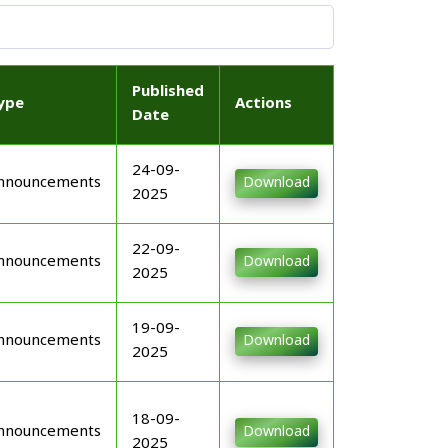
Published
ype
Actions
Date
24-09-
nnouncements
Download
2025
22-09-
nnouncements
Download
2025
19-09-
nnouncements
Download
2025
18-09-
nnouncements
Download
2025