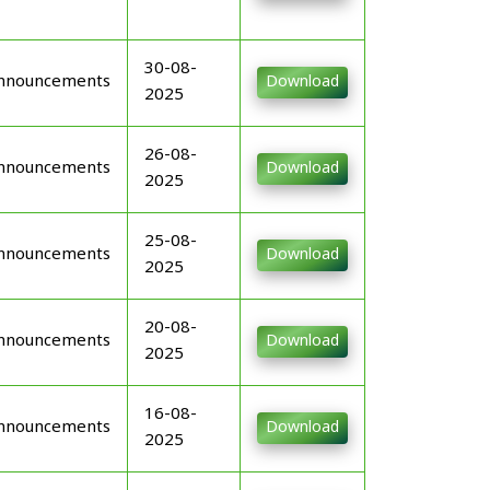
30-08-
nnouncements
Download
2025
26-08-
nnouncements
Download
2025
25-08-
nnouncements
Download
2025
20-08-
nnouncements
Download
2025
16-08-
nnouncements
Download
2025