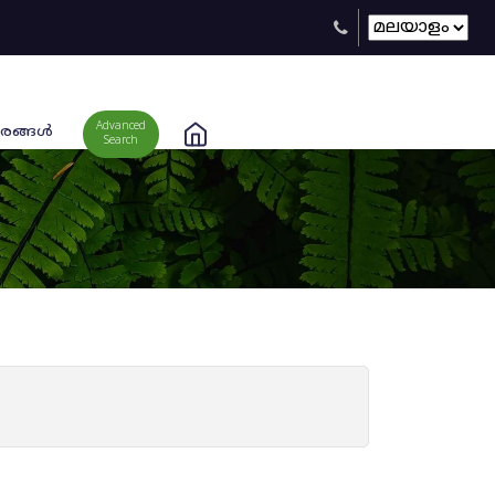
Advanced
രങ്ങള്‍
Search