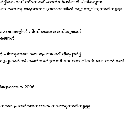
്ടിഫൈഡ് സ്നേക്ക് ഹാൻഡ്‌ലർമാർ പിടിക്കുന്ന
ടെ തനതു ആവാസവ്യവസ്ഥായിൽ തുറന്നുവിടുന്നതിനുള്ള
മേഖലകളിൽ നിന്ന് ജൈവവസ്തുക്കൾ
ദേശങ്ങൾ
ന്തുണയോടെ പ്രോജക്ട് റിപ്പോർട്ട്
ർ വകുപ്പുകൾക്ക് കൺസൾട്ടൻസി സേവന വിദഗ്ധരെ നൽകൽ
ദ്ദേശങ്ങൾ 2006
ര പ്രവർത്തനങ്ങൾ നടത്തുന്നതിനുള്ള