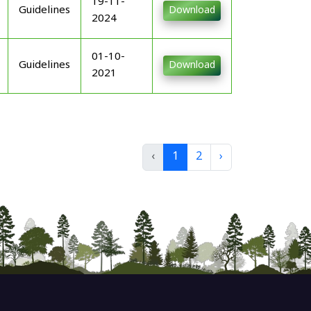
19-11-
Guidelines
Download
2024
01-10-
Guidelines
Download
2021
‹
1
2
›