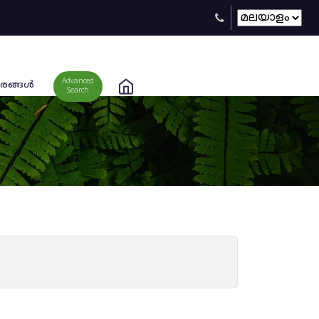
Advanced
രങ്ങള്‍
Search