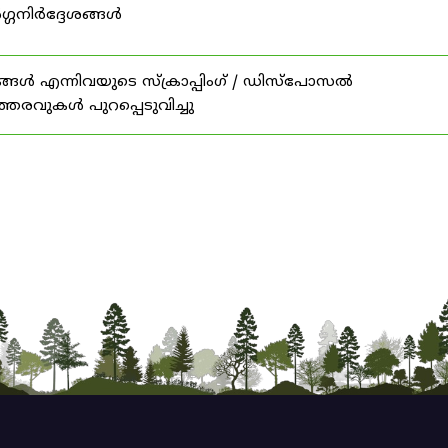
ഗ്ഗനിർദ്ദേശങ്ങൾ
ങൾ എന്നിവയുടെ സ്‌ക്രാപ്പിംഗ് / ഡിസ്‌പോസൽ
ത്തരവുകൾ പുറപ്പെടുവിച്ചു