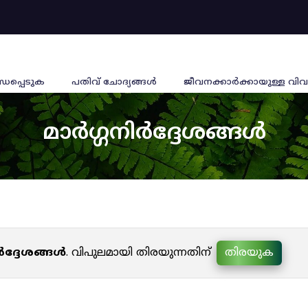
്ധപ്പെടുക
പതിവ് ചോദ്യങ്ങൾ
ജീവനക്കാര്‍ക്കായുള്ള വിവ
മാർഗ്ഗനിർദ്ദേശങ്ങൾ
ർദ്ദേശങ്ങൾ
. വിപുലമായി തിരയുന്നതിന്
തിരയുക