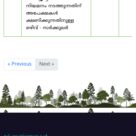
നിയമനം നടത്തുന്നതിന്
അപേക്ഷകൾ
ക്ഷണിക്കുന്നതിനുള്ള
ഒഴിവ് - സർക്കുലർ
« Previous
Next »