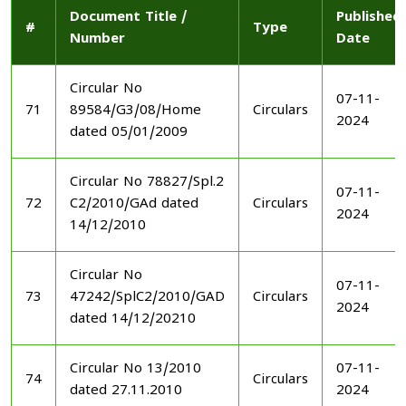
Document Title /
Published
#
Type
Number
Date
Circular No
07-11-
71
89584/G3/08/Home
Circulars
2024
dated 05/01/2009
Circular No 78827/Spl.2
07-11-
72
C2/2010/GAd dated
Circulars
2024
14/12/2010
Circular No
07-11-
73
47242/SplC2/2010/GAD
Circulars
2024
dated 14/12/20210
Circular No 13/2010
07-11-
74
Circulars
dated 27.11.2010
2024