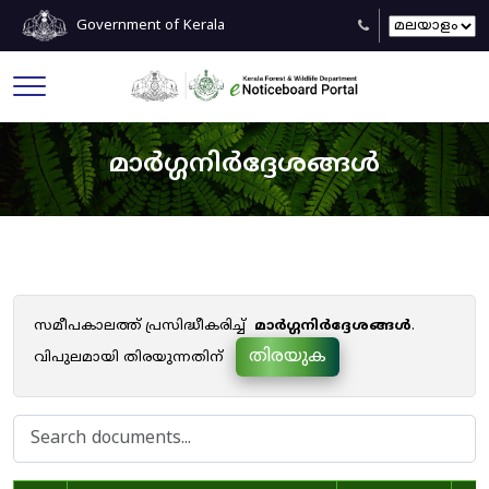
Government of Kerala
മാർഗ്ഗനിർദ്ദേശങ്ങൾ
സമീപകാലത്ത് പ്രസിദ്ധീകരിച്ച്
മാർഗ്ഗനിർദ്ദേശങ്ങൾ
.
തിരയുക
വിപുലമായി തിരയുന്നതിന്