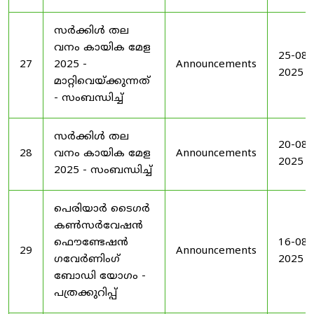
സർക്കിൾ തല
വനം കായിക മേള
25-08-
27
2025 -
Announcements
2025
മാറ്റിവെയ്ക്കുന്നത്
- സംബന്ധിച്ച്
സർക്കിൾ തല
20-08-
28
വനം കായിക മേള
Announcements
2025
2025 - സംബന്ധിച്ച്
പെരിയാർ ടൈഗർ
കൺസർവേഷൻ
ഫൌണ്ടേഷൻ
16-08-
29
Announcements
ഗവേർണിംഗ്
2025
ബോഡി യോഗം -
പത്രക്കുറിപ്പ്