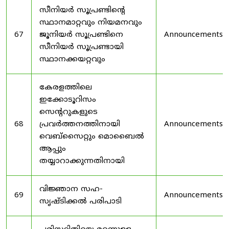
സീനിയർ സൂപ്രണ്ടിൻ്റെ
സ്ഥാനമാറ്റവും നിയമനവും
67
ജൂനിയർ സൂപ്രണ്ടിനെ
Announcements
സീനിയർ സൂപ്രണ്ടായി
സ്ഥാനക്കയറ്റവും
കേരളത്തിലെ
ഇക്കോടൂറിസം
സെന്ററുകളുടെ
68
പ്രവർത്തനത്തിനായി
Announcements
വെബ്സൈറ്റും മൊബൈൽ
ആപ്പും
തയ്യാറാക്കുന്നതിനായി
വിജ്ഞാന സഹ-
69
Announcements
സൃഷ്ടിക്കൽ പരിപാടി