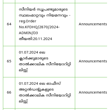
സീനിയർ സൂപ്രണ്ടുമാരുടെ
സ്ഥലംമാറ്റവും നിയമനവും -
reg.Order
64
Announcements
No.KFDHQ/2870/2024-
ADMIN/D3
തീയതി:20.11.2024
01.07.2024 ലെ
ക്ലാർക്കുമാരുടെ
65
Announcements
താൽക്കാലിക സീനിയോറിറ്റി
ലിസ്റ്റ്
01.07.2024 ലെ ഓഫീസ്
അറ്റൻഡൻ്റുകളുടെ
66
Announcements
താൽക്കാലിക സീനിയോറിറ്റി
ലിസ്റ്റ്