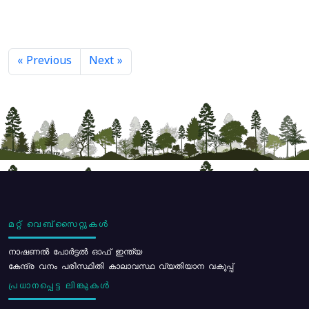
« Previous
Next »
മറ്റ് വെബ്സൈറ്റുകൾ
നാഷണൽ പോർട്ടൽ ഓഫ് ഇന്ത്യ
കേന്ദ്ര വനം പരിസ്ഥിതി കാലാവസ്ഥ വ്യതിയാന വകുപ്പ്
പ്രധാനപ്പെട്ട ലിങ്കുകൾ