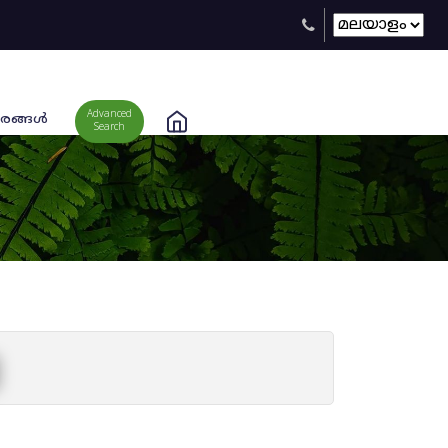
Advanced
രങ്ങള്‍
Search