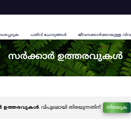
്ധപ്പെടുക
പതിവ് ചോദ്യങ്ങൾ
ജീവനക്കാര്‍ക്കായുള്ള വിവ
സർക്കാർ ഉത്തരവുകൾ
ർ ഉത്തരവുകൾ
. വിപുലമായി തിരയുന്നതിന്
തിരയുക