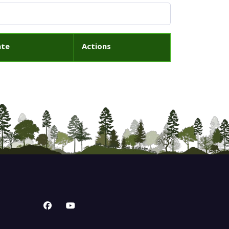
ate
Actions