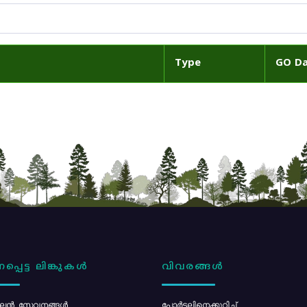
Type
GO D
പ്പെട്ട ലിങ്കുകൾ
വിവരങ്ങൾ
ൻ സേവനങ്ങൾ
പോര്‍ട്ടലിനെക്കുറിച്ച്