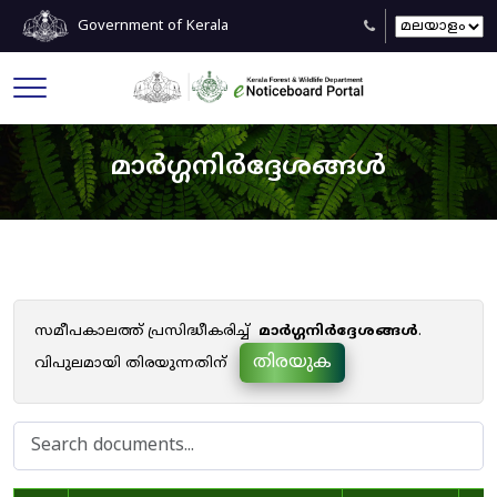
Government of Kerala
മാർഗ്ഗനിർദ്ദേശങ്ങൾ
സമീപകാലത്ത് പ്രസിദ്ധീകരിച്ച്
മാർഗ്ഗനിർദ്ദേശങ്ങൾ
.
തിരയുക
വിപുലമായി തിരയുന്നതിന്