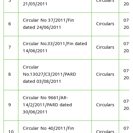
5
Circulars
21/05/2011
202
Circular No 37/2011/Fin
07-1
6
Circulars
dated 24/06/2011
202
Circular No.33/2011/Fin dated
07-1
7
Circulars
14/06/2011
202
Circular
07-1
8
No.13027/C3/2011/PARD
Circulars
202
dated 03/08/2011
Circular No 9661/AR-
07-1
9
14/2/2011/PARD dated
Circulars
202
30/06/2011
Circular No 40/2011/Fin
07-1
10
Circulars